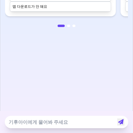
앱 다운로드가 안 돼요
교